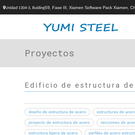
59, Fase III, Xiamen Software Pack Xiamen, C

Unidad 1304-3, Buiding
Proyectos
Edificio de estructura d
diseño de estructura de acero
estructuras de acero
proyecto de estructura de acero
secciones de acer
estructura ligera de acero
perfiles de acero estruct