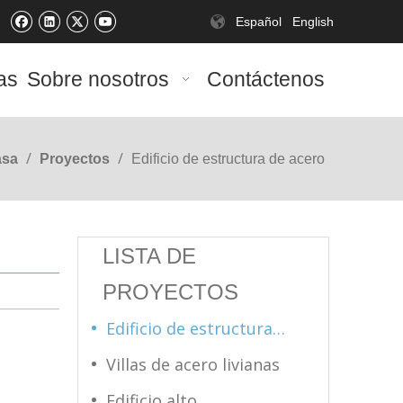
Español
English
as
Sobre nosotros
Contáctenos
/
/
asa
Proyectos
Edificio de estructura de acero
LISTA DE
PROYECTOS
Edificio de estructura de acero
Villas de acero livianas
Edificio alto